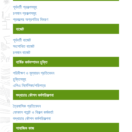
পূর্ববর্তী প্রকল্পসমূহ
চলমান প্রকল্পসমূহ
প্রকল্পের অগ্রগতির বিবরণ
বাজেট
পূর্ববর্তী বাজেট
সংশোধিত বাজেট
চলমান বাজেট
বার্ষিক কর্মসম্পাদন চুক্তি
পরিবীক্ষণ ও মূল্যায়ন প্রতিবেদন
চুক্তিসমূহ
এপিএ নির্দেশিকা/পরিপত্র
শুদ্ধাচার কৌশল কর্মপরিকল্পনা
ত্রৈমাসিক প্রতিবেদন
ফোকাল পয়েন্ট ও বিকল্প কর্মকর্তা
শুদ্ধাচার কৌশল কর্মপরিকল্পনা
সামাজিক কাজ