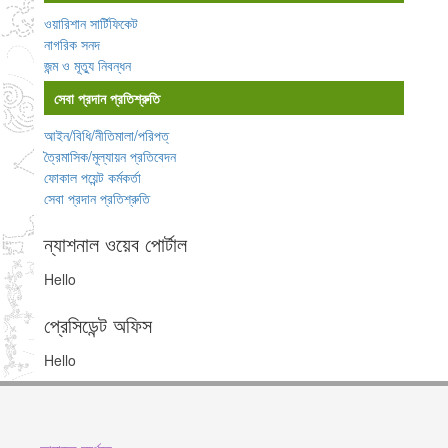
ওয়ারিশান সার্টিফিকেট
নাগরিক সনদ
জন্ম ও মূত্যু নিবন্ধন
সেবা প্রদান প্রতিশ্রুতি
আইন/বিধি/নীতিমালা/পরিপত্
ত্রৈমাসিক/মূল্যায়ন প্রতিবেদন
ফোকাল পয়েন্ট কর্মকর্তা
সেবা প্রদান প্রতিশ্রুতি
ন্যাশনাল ওয়েব পোর্টাল
Hello
প্রেসিডেন্ট অফিস
Hello