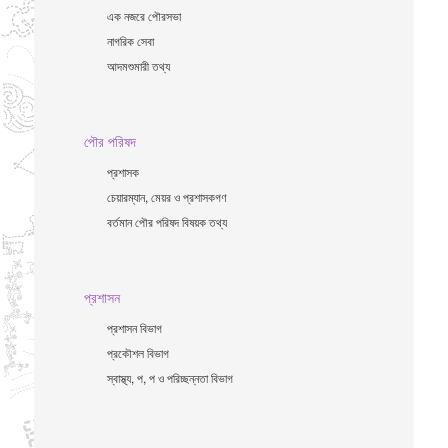
এক নজরে পৌরসভা
নাগরিক সেবা
আদমশুমারী তথ্য
পৌর পরিষদ
প্রশাসক
চেয়ারম্যান, মেয়র ও প্রশাসকগণ
বর্তমান পৌর পরিষদ বিষয়ক তথ্য
প্রশাসন
প্রশাসন বিভাগ
প্রকৌশল বিভাগ
স্বাস্থ্য, প, প ও পরিচ্ছন্নতা ‍বিভাগ