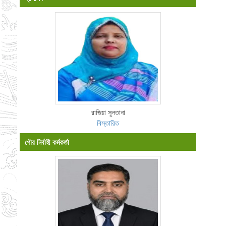
রাজিয়া সুলতানা
বিস্তারিত
পৌর নির্বাহী কর্মকর্তা