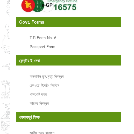
Govt. Forms
T.R Form No. 6
Passport Form
কেন্দ্রীয় ই-সেবা
অনলাইন জন্ম/মৃত্যু নিবন্ধন
রেলওয়ে টিকেটিং সিস্টেম
পাসপোর্ট ফরম
আয়কর নিবন্ধন
গুরুত্বপূর্ণ লিংক
জাতীয় তথ্য বাতায়ন