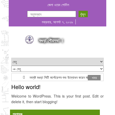
জেলা ওয়েব পোর্টাল
শুক্রবার, আগস্ট ৭, ২০২৬
বগুড়া পৌরসভা ।
নবসৃষ্ট বগুড়া সিটি কর্পোরেশন শুভ উদ্বোধন করেন মাননীয় প্রধানমন্ত্রী জনাব ত
খবর
Hello world!
Welcome to WordPress. This is your first post. Edit or
delete it, then start blogging!
প্রশাসক