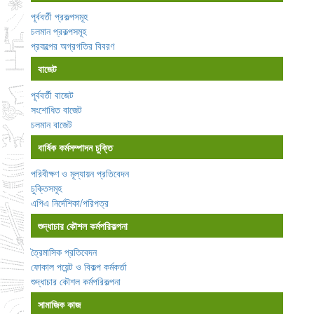
পূর্ববর্তী প্রকল্পসমূহ
চলমান প্রকল্পসমূহ
প্রকল্পের অগ্রগতির বিবরণ
বাজেট
পূর্ববর্তী বাজেট
সংশোধিত বাজেট
চলমান বাজেট
বার্ষিক কর্মসম্পাদন চুক্তি
পরিবীক্ষণ ও মূল্যায়ন প্রতিবেদন
চুক্তিসমূহ
এপিএ নির্দেশিকা/পরিপত্র
শুদ্ধাচার কৌশল কর্মপরিকল্পনা
ত্রৈমাসিক প্রতিবেদন
ফোকাল পয়েন্ট ও বিকল্প কর্মকর্তা
শুদ্ধাচার কৌশল কর্মপরিকল্পনা
সামাজিক কাজ