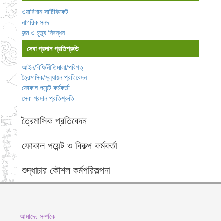
ওয়ারিশান সার্টিফিকেট
নাগরিক সনদ
জন্ম ও মূত্যু নিবন্ধন
সেবা প্রদান প্রতিশ্রুতি
আইন/বিধি/নীতিমালা/পরিপত্
ত্রৈমাসিক/মূল্যায়ন প্রতিবেদন
ফোকাল পয়েন্ট কর্মকর্তা
সেবা প্রদান প্রতিশ্রুতি
ত্রৈমাসিক প্রতিবেদন
ফোকাল পয়েন্ট ও বিকল্প কর্মকর্তা
শুদ্ধাচার কৌশল কর্মপরিকল্পনা
আমাদের সর্ম্পকে