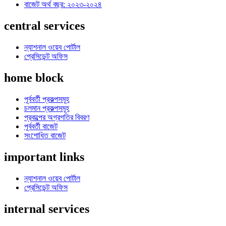
বাজেট অর্থ বছর: ২০২৩-২০২৪
central services
ন্যাশনাল ওয়েব পোর্টাল
প্রেসিডেন্ট অফিস
home block
পূর্ববর্তী প্রকল্পসমূহ
চলমান প্রকল্পসমূহ
প্রকল্পের অগ্রগতির বিবরণ
পূর্ববর্তী বাজেট
সংশোধিত বাজেট
important links
ন্যাশনাল ওয়েব পোর্টাল
প্রেসিডেন্ট অফিস
internal services