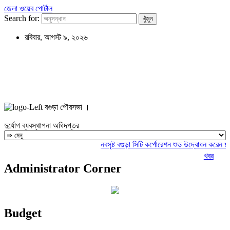
জেলা ওয়েব পোর্টাল
Search for:
রবিবার, আগস্ট ৯, ২০২৬
বগুড়া পৌরসভা ।
দুর্যোগ ব্যবস্থাপনা অধিদপ্তর
নবসৃষ্ট বগুড়া সিটি কর্পোরেশন শুভ উদ্বোধন করেন মাননী
খবর
Administrator Corner
Budget