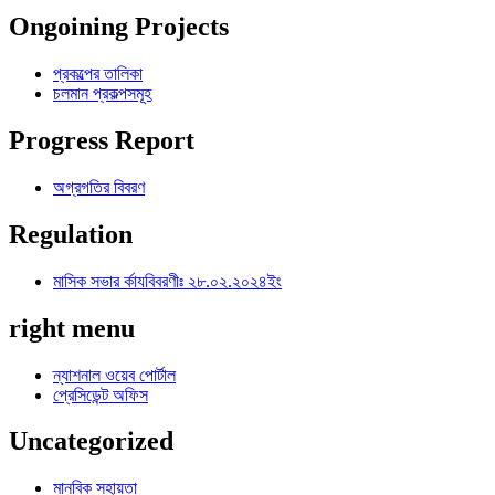
Ongoining Projects
প্রকল্পের তালিকা
চলমান প্রকল্পসমূহ
Progress Report
অগ্রগতির বিবরণ
Regulation
মাসিক সভার র্কাযবিবরণীঃ ২৮.০২.২০২৪ইং
right menu
ন্যাশনাল ওয়েব পোর্টাল
প্রেসিডেন্ট অফিস
Uncategorized
মানবিক সহায়তা