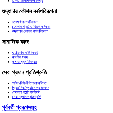
এপিএ নির্দেশিকা/পরিপত্র
শুদ্ধাচার কৌশল কর্মপরিকল্পনা
ত্রৈমাসিক প্রতিবেদন
ফোকাল পয়েন্ট ও বিকল্প কর্মকর্তা
শুদ্ধাচার কৌশল কর্মপরিকল্পনা
সামাজিক কাজ
ওয়ারিশান সার্টিফিকেট
নাগরিক সনদ
জন্ম ও মূত্যু নিবন্ধন
সেবা প্রদান প্রতিশ্রুতি
আইন/বিধি/নীতিমালা/পরিপত্
ত্রৈমাসিক/মূল্যায়ন প্রতিবেদন
ফোকাল পয়েন্ট কর্মকর্তা
সেবা প্রদান প্রতিশ্রুতি
পূর্ববর্তী প্রকল্পসমূহ