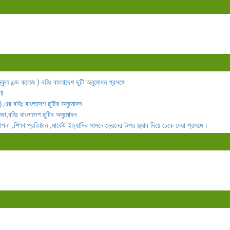
কুল এন্ড কলেজ ) বহিঃ বাংলাদেশ ছুটি অনুমোদন প্রসঙ্গে
ণা
),এর বহিঃ বাংলাদেশ ছুটির অনুমোদন
া,বহিঃ বাংলাদেশ ছুটির অনুমোদন
,শিক্ষা প্রতিষ্ঠান ,মার্কেট ইত্যাদির সামনে ড্রেনের উপর স্ল্যাব দিয়ে ঢেকে দেয়া প্রসঙ্গে।