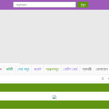
সন
কমিটি
সেবা সমূহ
বাজেট
প্রকল্পসমূহ
নোটিশ বোর্ড
গ্যালারী
যোগাযোগ
নবসৃষ্ট ব