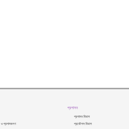
প্রশাসন
প্রশাসন বিভাগ
য়র ও প্রশাসকগণ
প্রকৌশল বিভাগ