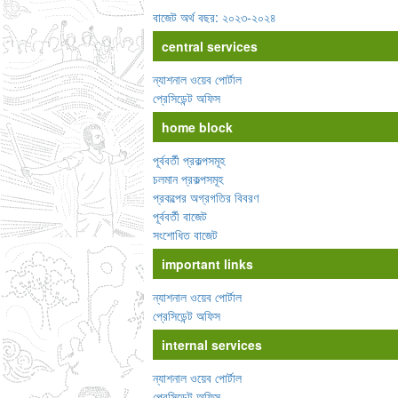
বাজেট অর্থ বছর: ২০২৩-২০২৪
central services
ন্যাশনাল ওয়েব পোর্টাল
প্রেসিডেন্ট অফিস
home block
পূর্ববর্তী প্রকল্পসমূহ
চলমান প্রকল্পসমূহ
প্রকল্পের অগ্রগতির বিবরণ
পূর্ববর্তী বাজেট
সংশোধিত বাজেট
important links
ন্যাশনাল ওয়েব পোর্টাল
প্রেসিডেন্ট অফিস
internal services
ন্যাশনাল ওয়েব পোর্টাল
প্রেসিডেন্ট অফিস