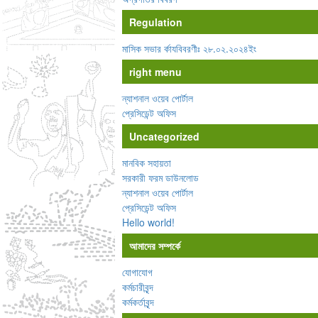
Regulation
মাসিক সভার র্কাযবিবরণীঃ ২৮.০২.২০২৪ইং
right menu
ন্যাশনাল ওয়েব পোর্টাল
প্রেসিডেন্ট অফিস
Uncategorized
মানবিক সহায়তা
সরকারী ফরম ডাউনলোড
ন্যাশনাল ওয়েব পোর্টাল
প্রেসিডেন্ট অফিস
Hello world!
আমাদের সম্পর্কে
যোগাযোগ
কর্মচারীবৃন্দ
কর্মকর্তাবৃন্দ