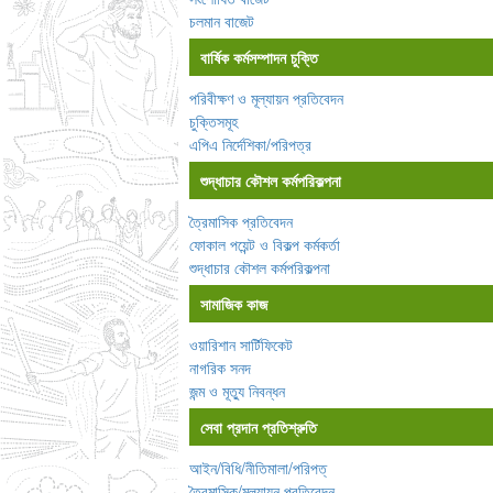
চলমান বাজেট
বার্ষিক কর্মসম্পাদন চুক্তি
পরিবীক্ষণ ও মূল্যায়ন প্রতিবেদন
চুক্তিসমূহ
এপিএ নির্দেশিকা/পরিপত্র
শুদ্ধাচার কৌশল কর্মপরিকল্পনা
ত্রৈমাসিক প্রতিবেদন
ফোকাল পয়েন্ট ও বিকল্প কর্মকর্তা
শুদ্ধাচার কৌশল কর্মপরিকল্পনা
সামাজিক কাজ
ওয়ারিশান সার্টিফিকেট
নাগরিক সনদ
জন্ম ও মূত্যু নিবন্ধন
সেবা প্রদান প্রতিশ্রুতি
আইন/বিধি/নীতিমালা/পরিপত্
ত্রৈমাসিক/মূল্যায়ন প্রতিবেদন