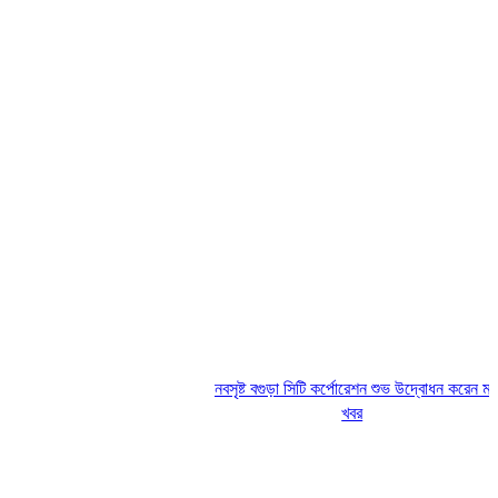
নবসৃষ্ট বগুড়া সিটি কর্পোরেশন শুভ উদ্বোধন করেন মাননীয় 
খবর