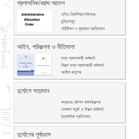
প্রশাসনিক/বরাদ্দ আদেশ
এপিএ নির্দেশিকা/পরিপত্র
চুক্তিসমূহ
পরিবীক্ষণ ও মূল্যায়ন প্রতিবেদন
আইন, পরিকল্পনা ও নীতিমালা
তথ্য প্রদানকারী কর্মকর্তা
বিকল্প তথ্য প্রদানকারী কর্মকর্তা
আপীল কর্তৃপক্ষ
দুর্যোগে সাড়াদান
শুদ্ধাচার কৌশল কর্মপরিকল্পনা
ফোকাল পয়েন্ট ও বিকল্প কর্মকর্তা
ত্রৈমাসিক প্রতিবেদন
দুর্যোগের পুর্বাভাস