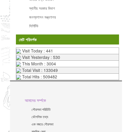
স্থানীয় সরকার বিভাগ
জনপ্রশাসন মন্ত্রণালয়
সিপিটিউ
মোট পরিদর্শক
Visit Today : 441
Visit Yesterday : 530
This Month : 3004
Total Visit : 133049
Total Hits : 509482
আমাদের সর্ম্পকে
পৌরসভা পরিচিতি
ভৌগলিক তথ্য
এক নজরে পৌরসভা
নাগরিক সেবা