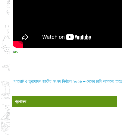
গণভোট ও ত্রয়োদশ জাতীয় সংসদ নির্বাচন ২০২৬ – দেশের চাবি আমাদের হাতে
প্রশাসক