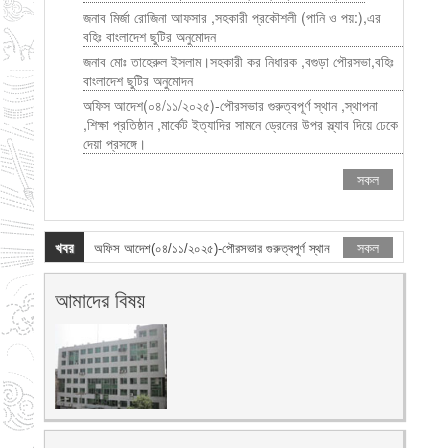
জনাব মির্জা রোজিনা আফসার ,সহকারী প্রকৌশলী (পানি ও পয়:),এর
বহিঃ বাংলাদেশ ছুটির অনুমোদন
জনাব মোঃ তাহেরুল ইসলাম।সহকারী কর নিধারক ,বগুড়া পৌরসভা,বহিঃ
বাংলাদেশ ছুটির অনুমোদন
অফিস আদেশ(০৪/১১/২০২৫)-পৌরসভার গুরুত্বপূর্ণ স্থান ,স্থাপনা
,শিক্ষা প্রতিষ্ঠান ,মার্কেট ইত্যাদির সামনে ড্রেনের উপর স্ল্যাব দিয়ে ঢেকে
দেয়া প্রসঙ্গে।
সকল
খবর
সকল
অফিস আদেশ(০৪/১১/২০২৫)-পৌরসভার গুরুত্বপূর্ণ স্থান
,স্থাপনা ,শিক্ষা প্রতিষ্ঠান ,মার্কেট ইত্যাদির সামনে
আমাদের বিষয়
ড্রেনের উপর স্ল্যাব দিয়ে ঢেকে দেয়া প্রসঙ্গে।