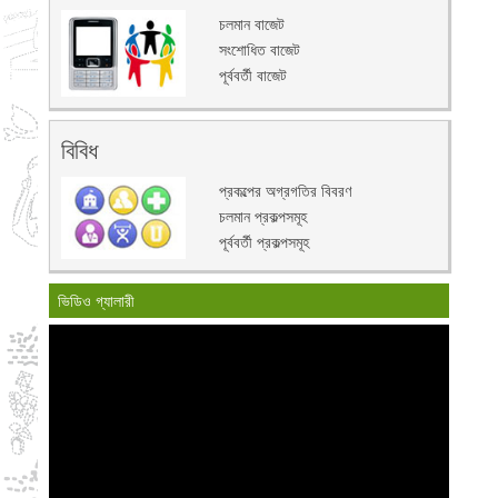
চলমান বাজেট
সংশোধিত বাজেট
পূর্ববর্তী বাজেট
বিবিধ
প্রকল্পের অগ্রগতির বিবরণ
চলমান প্রকল্পসমূহ
পূর্ববর্তী প্রকল্পসমূহ
ভিডিও গ্যালারী