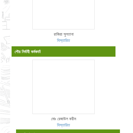
রাজিয়া সুলতানা
বিস্তারিত
পৌর নির্বাহী কর্মকর্তা
মোঃ রেজাউল করীম
বিস্তারিত