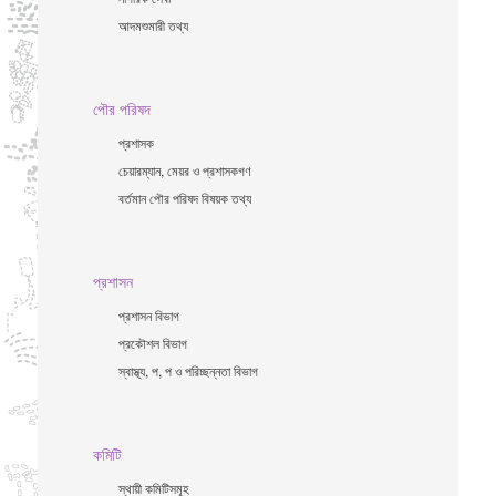
আদমশুমারী তথ্য
পৌর পরিষদ
প্রশাসক
চেয়ারম্যান, মেয়র ও প্রশাসকগণ
বর্তমান পৌর পরিষদ বিষয়ক তথ্য
প্রশাসন
প্রশাসন বিভাগ
প্রকৌশল বিভাগ
স্বাস্থ্য, প, প ও পরিচ্ছন্নতা ‍বিভাগ
কমিটি
স্থায়ী কমিটিসমূহ