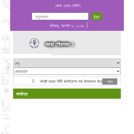
জেলা ওয়েব পোর্টাল
রবিবার, আগস্ট ৯, ২০২৬
বগুড়া পৌরসভা ।
নবসৃষ্ট বগুড়া সিটি কর্পোরেশন শুভ উদ্বোধন করেন মাননীয় প্রধানমন্ত্রী জ
খবর
মানচিত্র