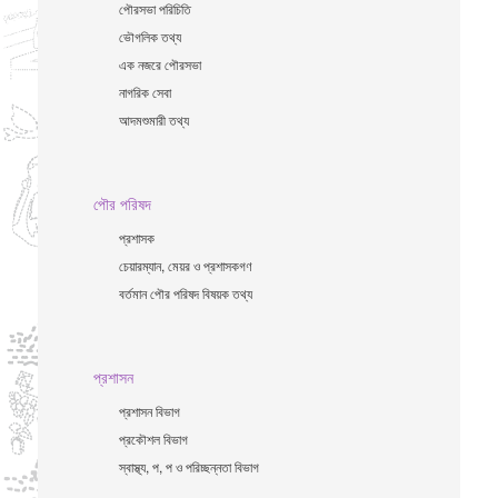
পৌরসভা পরিচিতি
ভৌগলিক তথ্য
এক নজরে পৌরসভা
নাগরিক সেবা
আদমশুমারী তথ্য
পৌর পরিষদ
প্রশাসক
চেয়ারম্যান, মেয়র ও প্রশাসকগণ
বর্তমান পৌর পরিষদ বিষয়ক তথ্য
প্রশাসন
প্রশাসন বিভাগ
প্রকৌশল বিভাগ
স্বাস্থ্য, প, প ও পরিচ্ছন্নতা ‍বিভাগ