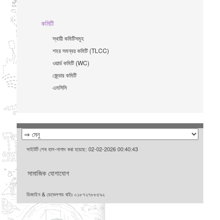
কমিটি
স্থায়ী কমিটিসমূহ
শহর সমন্বয় কমিটি (TLCC)
ওয়ার্ড কমিটি (WC)
জে্ন্ডার কমিটি
এমসিসি
সাইটটি শেষ হাল-নাগাদ করা হয়েছে: 02-02-2026 00:40:43
সামাজিক যোগাযোগ
ডিজাইন & ডেভেলপড বাইঃ ০১৮৭২৭৮৮৫৯২