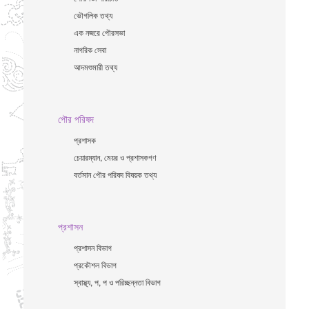
ভৌগলিক তথ্য
এক নজরে পৌরসভা
নাগরিক সেবা
আদমশুমারী তথ্য
পৌর পরিষদ
প্রশাসক
চেয়ারম্যান, মেয়র ও প্রশাসকগণ
বর্তমান পৌর পরিষদ বিষয়ক তথ্য
প্রশাসন
প্রশাসন বিভাগ
প্রকৌশল বিভাগ
স্বাস্থ্য, প, প ও পরিচ্ছন্নতা ‍বিভাগ