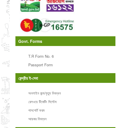
Govt. Forms
T.R Form No. 6
Passport Form
কেন্দ্রীয় ই-সেবা
অনলাইন জন্ম/মৃত্যু নিবন্ধন
রেলওয়ে টিকেটিং সিস্টেম
পাসপোর্ট ফরম
আয়কর নিবন্ধন