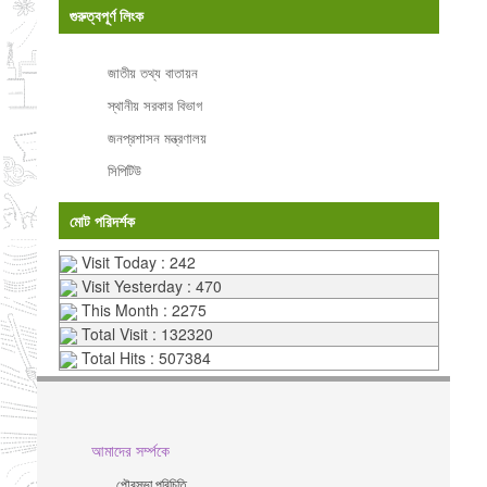
গুরুত্বপূর্ণ লিংক
জাতীয় তথ্য বাতায়ন
স্থানীয় সরকার বিভাগ
জনপ্রশাসন মন্ত্রণালয়
সিপিটিউ
মোট পরিদর্শক
Visit Today : 242
Visit Yesterday : 470
This Month : 2275
Total Visit : 132320
Total Hits : 507384
আমাদের সর্ম্পকে
পৌরসভা পরিচিতি