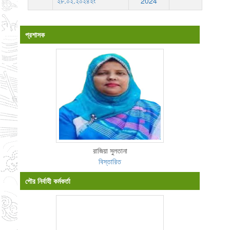
২৮.০২.২০২৪ইং
2024
প্রশাসক
রাজিয়া সুলতানা
বিস্তারিত
পৌর নির্বাহী কর্মকর্তা