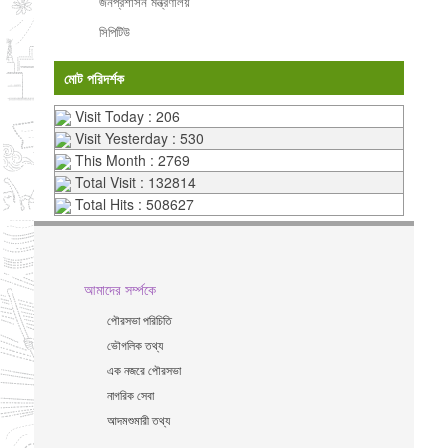
জনপ্রশাসন মন্ত্রণালয়
সিপিটিউ
মোট পরিদর্শক
Visit Today : 206
Visit Yesterday : 530
This Month : 2769
Total Visit : 132814
Total Hits : 508627
আমাদের সর্ম্পকে
পৌরসভা পরিচিতি
ভৌগলিক তথ্য
এক নজরে পৌরসভা
নাগরিক সেবা
আদমশুমারী তথ্য