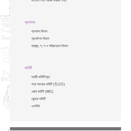
প্রশাসন
প্রশাসন বিভাগ
প্রকৌশল বিভাগ
স্বাস্থ্য, প, প ও পরিচ্ছন্নতা ‍বিভাগ
কমিটি
স্থায়ী কমিটিসমূহ
শহর সমন্বয় কমিটি (TLCC)
ওয়ার্ড কমিটি (WC)
জে্ন্ডার কমিটি
এমসিসি