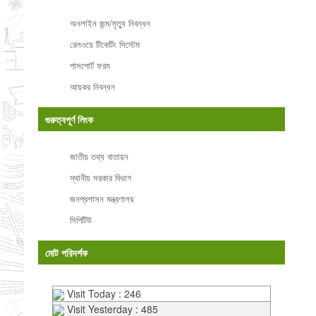
অনলাইন জন্ম/মৃত্যু নিবন্ধন
রেলওয়ে টিকেটিং সিস্টেম
পাসপোর্ট ফরম
আয়কর নিবন্ধন
গুরুত্বপূর্ণ লিংক
জাতীয় তথ্য বাতায়ন
স্থানীয় সরকার বিভাগ
জনপ্রশাসন মন্ত্রণালয়
সিপিটিউ
মোট পরিদর্শক
Visit Today : 246
Visit Yesterday : 485