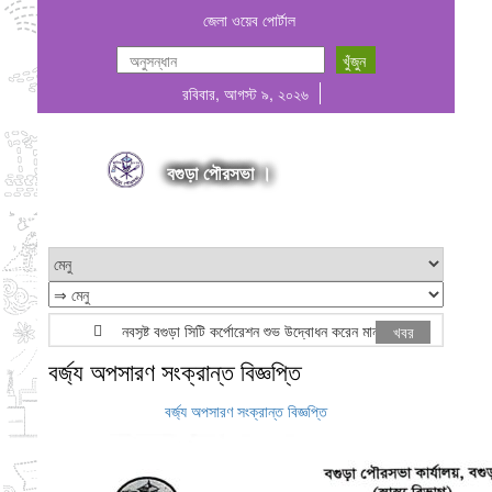
জেলা ওয়েব পোর্টাল
রবিবার, আগস্ট ৯, ২০২৬
বগুড়া পৌরসভা ।
নবসৃষ্ট বগুড়া সিটি কর্পোরেশন শুভ উদ্বোধন করেন মাননীয় প্রধানমন্ত্রী জনাব তারে
খবর
বর্জ্য অপসারণ সংক্রান্ত বিজ্ঞপ্তি
বর্জ্য অপসারণ সংক্রান্ত বিজ্ঞপ্তি