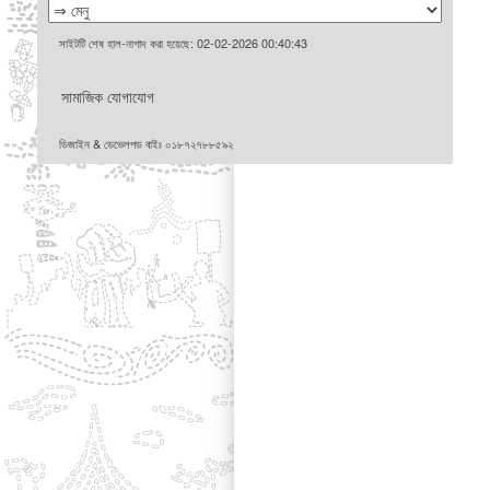
সাইটটি শেষ হাল-নাগাদ করা হয়েছে: 02-02-2026 00:40:43
সামাজিক যোগাযোগ
ডিজাইন & ডেভেলপড বাইঃ ০১৮৭২৭৮৮৫৯২