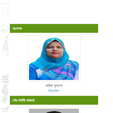
প্রশাসক
রাজিয়া সুলতানা
বিস্তারিত
পৌর নির্বাহী কর্মকর্তা