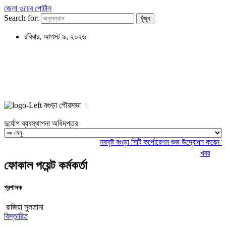
জেলা ওয়েব পোর্টাল
Search for:
রবিবার, আগস্ট ৯, ২০২৬
বগুড়া পৌরসভা ।
দুর্যোগ ব্যবস্থাপনা অধিদপ্তর
নবসৃষ্ট বগুড়া সিটি কর্পোরেশন শুভ উদ্বোধন করেন মান
খবর
ফোকাল পয়েন্ট কর্মকর্তা
প্রশাসক
রাজিয়া সুলতানা
বিস্তারিত