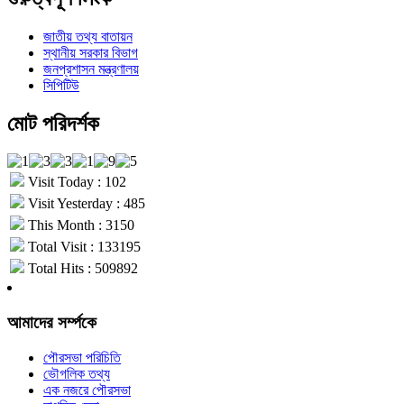
জাতীয় তথ্য বাতায়ন
স্থানীয় সরকার বিভাগ
জনপ্রশাসন মন্ত্রণালয়
সিপিটিউ
মোট পরিদর্শক
Visit Today : 102
Visit Yesterday : 485
This Month : 3150
Total Visit : 133195
Total Hits : 509892
আমাদের সর্ম্পকে
পৌরসভা পরিচিতি
ভৌগলিক তথ্য
এক নজরে পৌরসভা