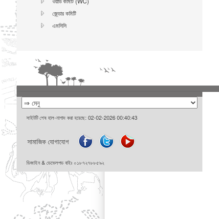
ওয়ার্ড কমিটি (WC)
জে্ন্ডার কমিটি
এমসিসি
সাইটটি শেষ হাল-নাগাদ করা হয়েছে: 02-02-2026 00:40:43
সামাজিক যোগাযোগ
ডিজাইন & ডেভেলপড বাইঃ ০১৮৭২৭৮৮৫৯২