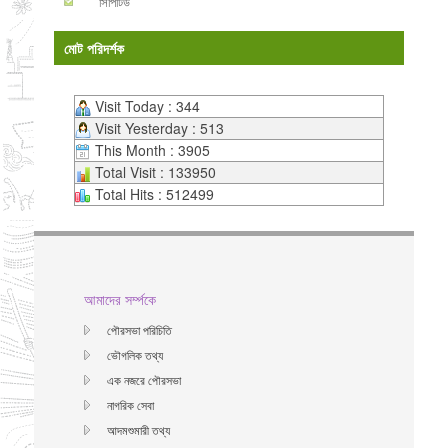
সিপিটিউ
মোট পরিদর্শক
Visit Today : 344
Visit Yesterday : 513
This Month : 3905
Total Visit : 133950
Total Hits : 512499
আমাদের সর্ম্পকে
পৌরসভা পরিচিতি
ভৌগলিক তথ্য
এক নজরে পৌরসভা
নাগরিক সেবা
আদমশুমারী তথ্য