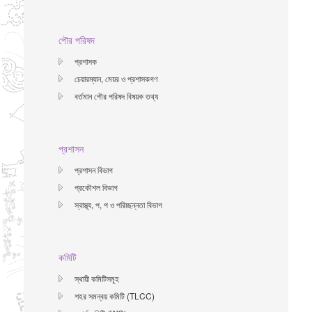
পৌর পরিষদ
প্রশাসক
চেয়ারম্যান, মেয়র ও প্রশাসকগণ
বর্তমান পৌর পরিষদ বিষয়ক তথ্য
প্রশাসন
প্রশাসন বিভাগ
প্রকৌশল বিভাগ
স্বাস্থ্য, প, প ও পরিচ্ছন্নতা ‍বিভাগ
কমিটি
স্থায়ী কমিটিসমূহ
শহর সমন্বয় কমিটি (TLCC)