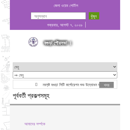
জেলা ওয়েব পোর্টাল
শুক্রবার, আগস্ট ৭, ২০২৬
বগুড়া পৌরসভা ।
নবসৃষ্ট বগুড়া সিটি কর্পোরেশন শুভ উদ্বোধন করেন মাননীয় প্রধানমন্ত
খবর
পূর্ববর্তী প্রকল্পসমূহ
আমাদের সর্ম্পকে