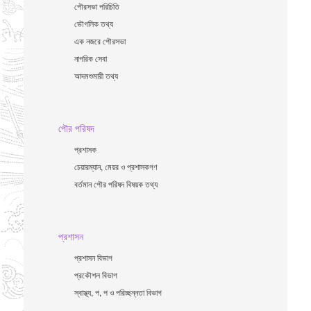
পৌরসভা পরিচিতি
ভৌগলিক তথ্য
এক নজরে পৌরসভা
নাগরিক সেবা
আদমশুমারী তথ্য
পৌর পরিষদ
প্রশাসক
চেয়ারম্যান, মেয়র ও প্রশাসকগণ
বর্তমান পৌর পরিষদ বিষয়ক তথ্য
প্রশাসন
প্রশাসন বিভাগ
প্রকৌশল বিভাগ
স্বাস্থ্য, প, প ও পরিচ্ছন্নতা ‍বিভাগ