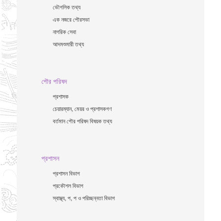
ভৌগলিক তথ্য
এক নজরে পৌরসভা
নাগরিক সেবা
আদমশুমারী তথ্য
পৌর পরিষদ
প্রশাসক
চেয়ারম্যান, মেয়র ও প্রশাসকগণ
বর্তমান পৌর পরিষদ বিষয়ক তথ্য
প্রশাসন
প্রশাসন বিভাগ
প্রকৌশল বিভাগ
স্বাস্থ্য, প, প ও পরিচ্ছন্নতা ‍বিভাগ