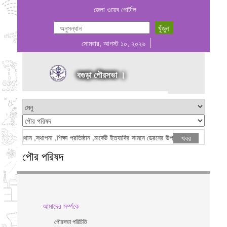
জেলা ওয়েব পোর্টাল
সোমবার, আগস্ট ১০, ২০২৬
বগুড়া পৌরসভা ।
্থান ,স্থাপনা ,শিক্ষা প্রতিষ্ঠান ,মার্কেট ইত্যাদির সামনে ড্রেনের উপর স্ল্যাব দিয়ে ঢেকে দেয়া প্রস
খবর
পৌর পরিষদ
আমাদের সর্ম্পকে
পৌরসভা পরিচিতি