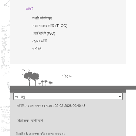
কমিটি
স্থায়ী কমিটিসমূহ
শহর সমন্বয় কমিটি (TLCC)
ওয়ার্ড কমিটি (WC)
জে্ন্ডার কমিটি
এমসিসি
সাইটটি শেষ হাল-নাগাদ করা হয়েছে: 02-02-2026 00:40:43
সামাজিক যোগাযোগ
ডিজাইন & ডেভেলপড বাইঃ ০১৮৭২৭৮৮৫৯২