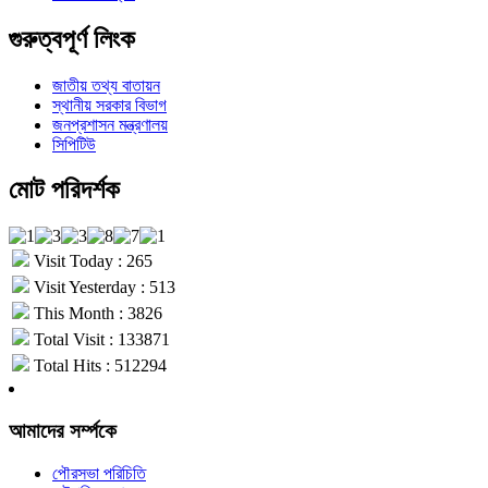
গুরুত্বপূর্ণ লিংক
জাতীয় তথ্য বাতায়ন
স্থানীয় সরকার বিভাগ
জনপ্রশাসন মন্ত্রণালয়
সিপিটিউ
মোট পরিদর্শক
Visit Today : 265
Visit Yesterday : 513
This Month : 3826
Total Visit : 133871
Total Hits : 512294
আমাদের সর্ম্পকে
পৌরসভা পরিচিতি