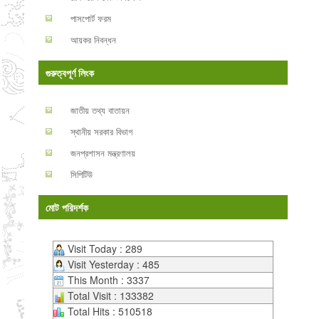
পাসপোর্ট ফরম
আয়কর নিবন্ধন
গুরুত্বপূর্ণ লিংক
জাতীয় তথ্য বাতায়ন
স্থানীয় সরকার বিভাগ
জনপ্রশাসন মন্ত্রণালয়
সিপিটিউ
মোট পরিদর্শক
Visit Today : 289
Visit Yesterday : 485
This Month : 3337
Total Visit : 133382
Total Hits : 510518