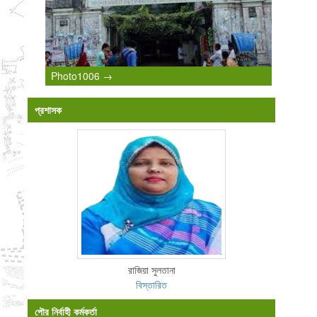
Photo1006 →
প্রশাসক
রাজিয়া সুলতানা
বিস্তারিত
পৌর নির্বাহী কর্মকর্তা