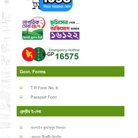
Govt. Forms
T.R Form No. 6
Passport Form
কেন্দ্রীয় ই-সেবা
অনলাইন জন্ম/মৃত্যু নিবন্ধন
রেলওয়ে টিকেটিং সিস্টেম