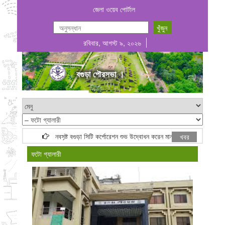
জেলা ওয়েব পোর্টাল
রবিবার, আগস্ট ৯, ২০২৬
বগুড়া পৌরসভা ।
নবসৃষ্ট বগুড়া সিটি কর্পোরেশন শুভ উদ্বোধন করেন মাননীয় প্রধানমন্ত্রী জনাব তারেক রহ
খবর
ফটো গ্যালারী