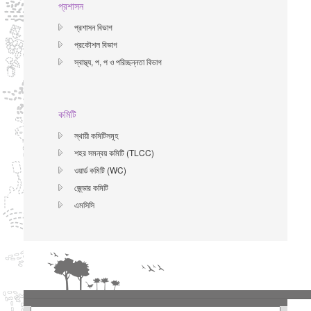
প্রশাসন
প্রশাসন বিভাগ
প্রকৌশল বিভাগ
স্বাস্থ্য, প, প ও পরিচ্ছন্নতা ‍বিভাগ
কমিটি
স্থায়ী কমিটিসমূহ
শহর সমন্বয় কমিটি (TLCC)
ওয়ার্ড কমিটি (WC)
জে্ন্ডার কমিটি
এমসিসি