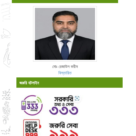
মোঃ রেজাউল করীম
বিস্তারিত
জরুরি হটলাইন