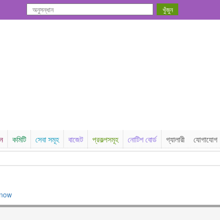
সন
কমিটি
সেবা সমূহ
বাজেট
প্রকল্পসমূহ
নোটিশ বোর্ড
গ্যালারী
যোগাযোগ
_now