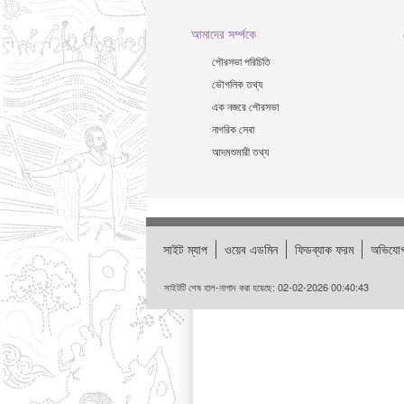
আমাদের সর্ম্পকে
পৌরসভা পরিচিতি
ভৌগলিক তথ্য
এক নজরে পৌরসভা
নাগরিক সেবা
আদমশুমারী তথ্য
সাইট ম্যাপ
ওয়েব এডমিন
ফিডব্যাক ফরম
অভিযোগ
সাইটটি শেষ হাল-নাগাদ করা হয়েছে: 02-02-2026 00:40:43