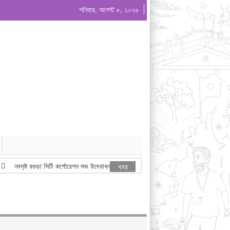
শনিবার, আগস্ট ৮, ২০২৬
নবসৃষ্ট বগুড়া সিটি কর্পোরেশন শুভ উদ্বোধন করেন মাননীয় প্রধানমন্ত্রী জনাব তারেক রহমান
খবর