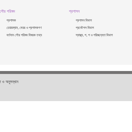
পৌর পরিষদ
প্রশাসন
প্রশাসক
প্রশাসন বিভাগ
চেয়ারম্যান, মেয়র ও প্রশাসকগণ
প্রকৌশল বিভাগ
বর্তমান পৌর পরিষদ বিষয়ক তথ্য
স্বাস্থ্য, প, প ও পরিচ্ছন্নতা ‍বিভাগ
 ও অনুসন্ধান