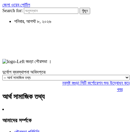
জেলা ওয়েব পোর্টাল
Search for:
শনিবার, আগস্ট ৮, ২০২৬
বগুড়া পৌরসভা ।
দুর্যোগ ব্যবস্থাপনা অধিদপ্তর
নবসৃষ্ট বগুড়া সিটি কর্পোরেশন শুভ উদ্বোধন করেন 
খবর
আর্থ সামাজিক তথ্য
আমাদের সর্ম্পকে
পৌরসভা পরিচিতি