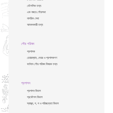
ভৌগলিক তথ্য
এক নজরে পৌরসভা
নাগরিক সেবা
আদমশুমারী তথ্য
পৌর পরিষদ
প্রশাসক
চেয়ারম্যান, মেয়র ও প্রশাসকগণ
বর্তমান পৌর পরিষদ বিষয়ক তথ্য
প্রশাসন
প্রশাসন বিভাগ
প্রকৌশল বিভাগ
স্বাস্থ্য, প, প ও পরিচ্ছন্নতা ‍বিভাগ