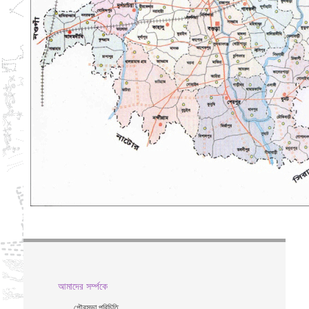
আমাদের সর্ম্পকে
পৌরসভা পরিচিতি