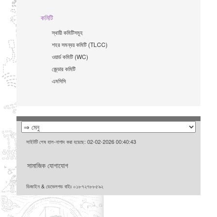
কমিটি
স্থায়ী কমিটিসমূহ
শহর সমন্বয় কমিটি (TLCC)
ওয়ার্ড কমিটি (WC)
জে্ন্ডার কমিটি
এমসিসি
সাইটটি শেষ হাল-নাগাদ করা হয়েছে: 02-02-2026 00:40:43
সামাজিক যোগাযোগ
ডিজাইন & ডেভেলপড বাইঃ ০১৮৭২৭৮৮৫৯২