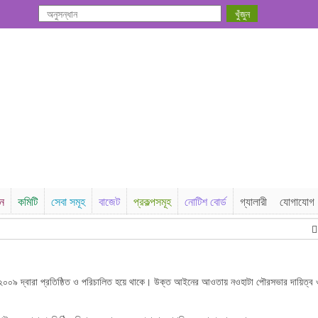
সন
কমিটি
সেবা সমূহ
বাজেট
প্রকল্পসমূহ
নোটিশ বোর্ড
গ্যালারী
যোগাযোগ
৯ দ্বারা প্রতিষ্ঠিত ও পরিচালিত হয়ে থাকে। উক্ত আইনের আওতায় নওহাটা পৌরসভার দায়িত্ব ও কার