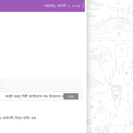
শুক্রবার, আগস্ট ৭, ২০২৬
নবসৃষ্ট বগুড়া সিটি কর্পোরেশন শুভ উদ্বোধন করেন মাননীয় প্রধানমন্ত্রী জনাব তারেক রহমান
খবর
্যাবলী নিম্নে বর্নিত হলঃ