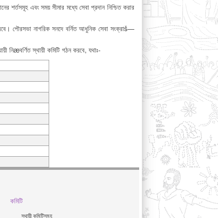
র শর্তসমূহ এবং সময় সীমার মধ্যে সেবা প্রদান নিশ্চিত করার
ার করবে। পৌরসভা নাগরিক সনদে বর্নিত আধুনিক সেবা সংক্রাš—
ায়ী নিæবর্ণিত স্থায়ী কমিটি গঠন করবে, যথাঃ-
কমিটি
স্থায়ী কমিটিসমূহ