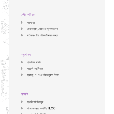
পৌর পরিষদ
প্রশাসক
চেয়ারম্যান, মেয়র ও প্রশাসকগণ
বর্তমান পৌর পরিষদ বিষয়ক তথ্য
প্রশাসন
প্রশাসন বিভাগ
প্রকৌশল বিভাগ
স্বাস্থ্য, প, প ও পরিচ্ছন্নতা ‍বিভাগ
কমিটি
স্থায়ী কমিটিসমূহ
শহর সমন্বয় কমিটি (TLCC)