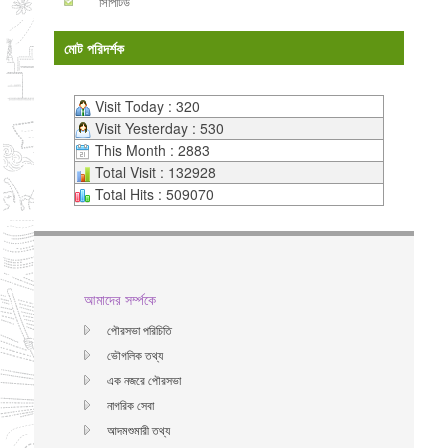
সিপিটিউ
মোট পরিদর্শক
Visit Today : 320
Visit Yesterday : 530
This Month : 2883
Total Visit : 132928
Total Hits : 509070
আমাদের সর্ম্পকে
পৌরসভা পরিচিতি
ভৌগলিক তথ্য
এক নজরে পৌরসভা
নাগরিক সেবা
আদমশুমারী তথ্য