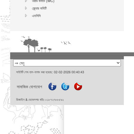
ওয়ার্ড কমিটি (WC)
জে্ন্ডার কমিটি
এমসিসি
সাইটটি শেষ হাল-নাগাদ করা হয়েছে: 02-02-2026 00:40:43
সামাজিক যোগাযোগ
ডিজাইন & ডেভেলপড বাইঃ ০১৮৭২৭৮৮৫৯২